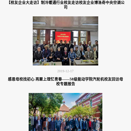
【校友企业大走访】制冷暖通行业校友走访校友企业博洛奇中央空调公
司
2019-12-17
感恩母校找初心 再聚上理忆青春——58级能动学院汽轮机校友回访母
校专题报告