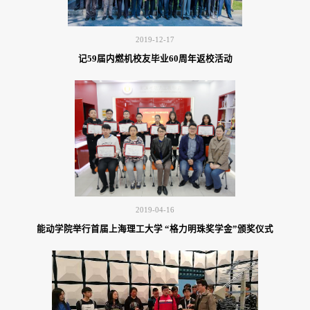
2019-12-17
记59届内燃机校友毕业60周年返校活动
2019-04-16
能动学院举行首届上海理工大学 “格力明珠奖学金”颁奖仪式