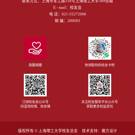
联系方式：
上海市军工路516号上海理工大学389信箱
E - mail：
校友会
电 话：
021-55272006
邮 编：200093
我要捐赠
快领取你的校友卡吧
订阅校友会公众号
关注校友服务平台公众号
同温母校情、校友情
获取更多权益资讯
版权所有 ©
上海理工大学校友总会
技术支持：
魔方设计