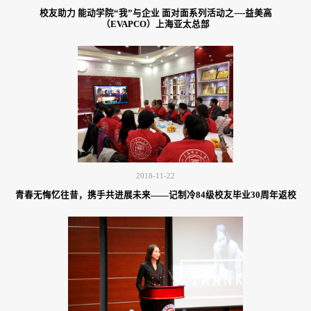
校友助力 能动学院“我”与企业 面对面系列活动之----益美高
（EVAPCO）上海亚太总部
2018-11-22
青春无悔忆往昔，携手共进展未来——记制冷84级校友毕业30周年返校