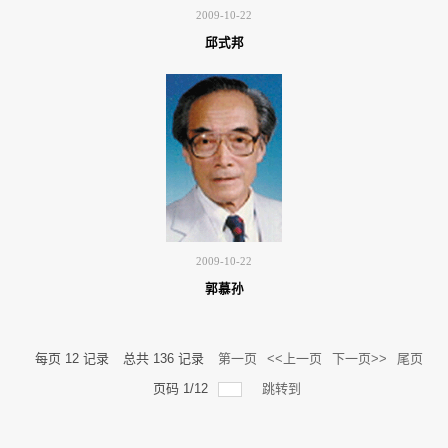
2009-10-22
邱式邦
2009-10-22
郭慕孙
每页
12
记录
总共
136
记录
第一页
<<上一页
下一页>>
尾页
页码
1
/
12
跳转到