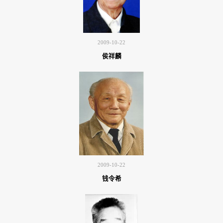
2009-10-22
侯祥麟
2009-10-22
钱令希