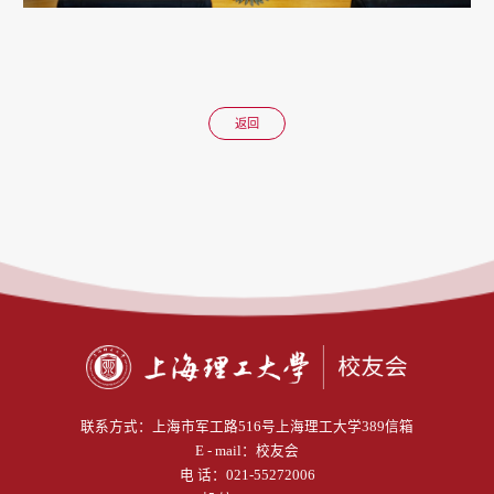
返回
联系方式：
上海市军工路516号上海理工大学389信箱
E - mail：
校友会
电 话：
021-55272006