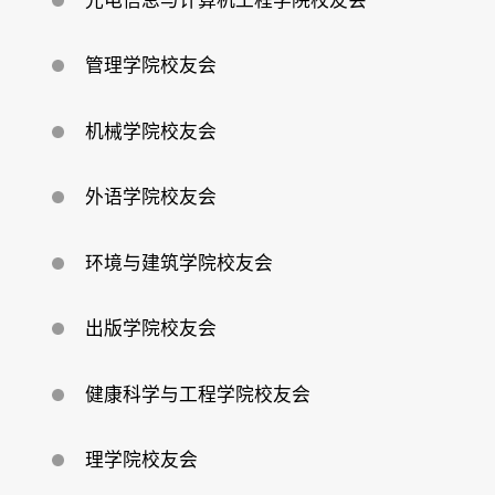
光电信息与计算机工程学院校友会
回
馈
母
校
管理学院校友会
机械学院校友会
外语学院校友会
环境与建筑学院校友会
出版学院校友会
健康科学与工程学院校友会
理学院校友会