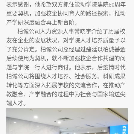
表示感谢，他希望双方抓住能动学院建院
60
周年
重要契机，加强校企协同育人的路径探索，推动
产学研深度融合再上新台阶。
柏诚公司人力资源人事常晓宇介绍了历届校
友在企业的发展状况，对学院人才培养质量予以
了充分肯定。柏诚公司总经理过建廷以柏诚基金
后续使用为契机，就不断加强校企合作共建的问
题与学院一行人进行商讨。他表示，后疫情时代
柏诚公司将围绕人才培养、社会服务、科研成果
转化等方面深入拓展学校的交流合作，在
推动产
教融合、产学融合的过程中为社会与国家输送尖
端人才。