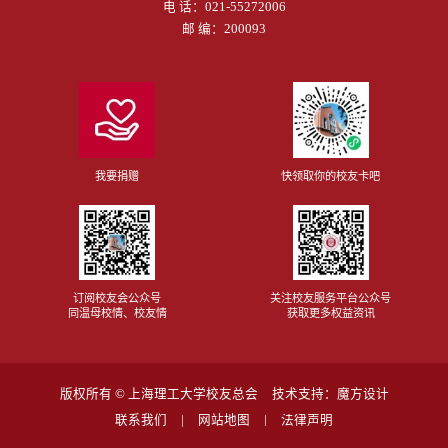
电 话：
021-55272006
邮 编：200093
我要捐赠
快领取你的校友卡吧
订阅校友会公众号
关注校友服务平台公众号
同温母校情、校友情
获取更多权益资讯
版权所有 ©
上海理工大学校友总会
技术支持：
魔方设计
联系我们
网站地图
法律声明