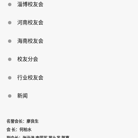
淄博校友会
河南校友会
海南校友会
校友分会
行业校友会
新闻
名誉会长：廖良生
会
长：何柏水
副会长：张泳浪
李荣军
罗九发
贺嘉