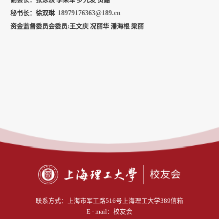
秘书长：徐双琳
18979176363@189.cn
资金监督委员会委员
:
王文庆
况丽华
潘海根
梁丽
联系方式：
上海市军工路516号上海理工大学389信箱
E - mail：
校友会