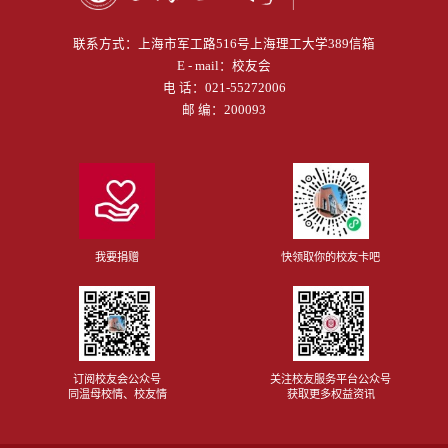
联系方式：
上海市军工路516号上海理工大学389信箱
E - mail：
校友会
电 话：
021-55272006
邮 编：200093
我要捐赠
快领取你的校友卡吧
订阅校友会公众号
关注校友服务平台公众号
同温母校情、校友情
获取更多权益资讯