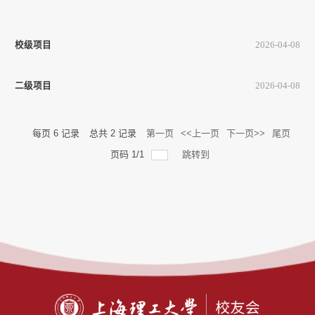
回
馈
母
校
校级项目
2026-04-08
二级项目
2026-04-08
每页
6
记录
总共
2
记录
第一页
<<上一页
下一页>>
尾页
页码
1
/
1
跳转到