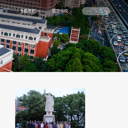
务
专题专栏
回馈母校