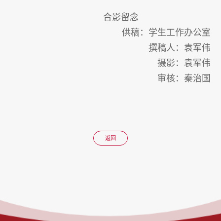
合影留念
供稿：学生工作办公室
撰稿人：袁军伟
摄影：袁军伟
审核：秦治国
返回