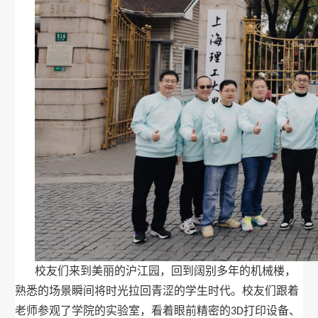
校友们
来到美丽的沪江园，回到阔别多年的机械楼，
熟悉的场景瞬间将时光拉回青涩的学生时代。
校友们跟着
老师参观了学院的实验室，看着眼前精密的
打印设备、
3D