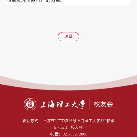
质量发展贡献自己的力量。
返回
联系方式：
上海市军工路516号上海理工大学389信箱
E - mail：
校友会
电 话：
021-55272006