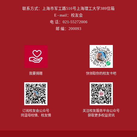
联系方式：
上海市军工路516号上海理工大学389信箱
E - mail：
校友会
电 话：
021-55272006
邮 编：200093
我要捐赠
快领取你的校友卡吧
订阅校友会公众号
关注校友服务平台公众号
同温母校情、校友情
获取更多权益资讯