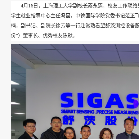
4月16日，上海理工大学副校长蔡永莲，校友工作联
学生就业指导中心主任冯磊，中德国际学院党委书记范正
楠，副书记、副院长徐芳等一行赴常熟看望舒茨测控设备股
份”）董事长、优秀校友陈默。