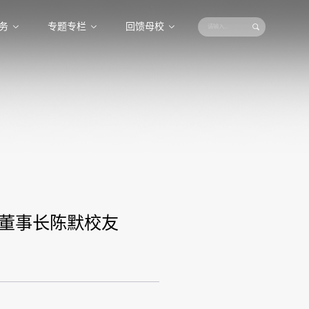
务
专题专栏
回馈母校
董事长陈默校友