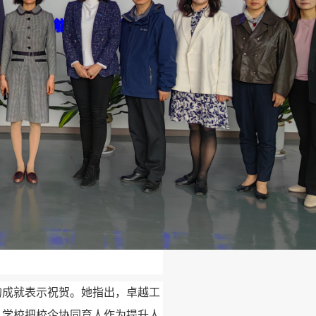
的成就表示祝贺。她指出，卓越工
，学校把校企协同育人作为提升人