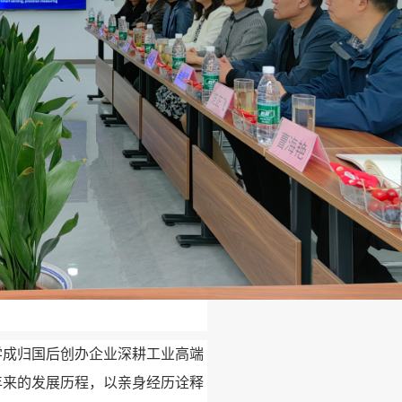
学成归国后创办企业深耕工业高端
年来的发展历程，以亲身经历诠释