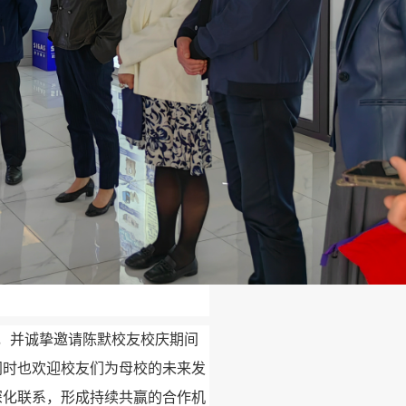
展，并诚挚邀请陈默校友校庆期间
同时也欢迎校友们为母校的未来发
深化联系，形成持续共赢的合作机