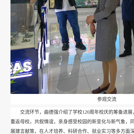
参观交流
交流环节，曲德强介绍了学校120周年校庆的筹备进
重返母校，共叙情谊，亲身感受校园的新变化与新气象，
展建言献策，在人才培养、科研合作、就业实习等多方面