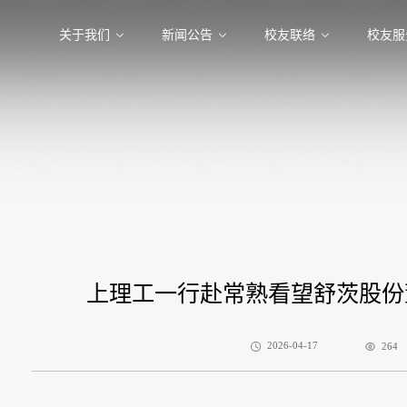
关于我们
新闻公告
校友联络
校友服
上理工一行赴常熟看望舒茨股份
2026-04-17
264