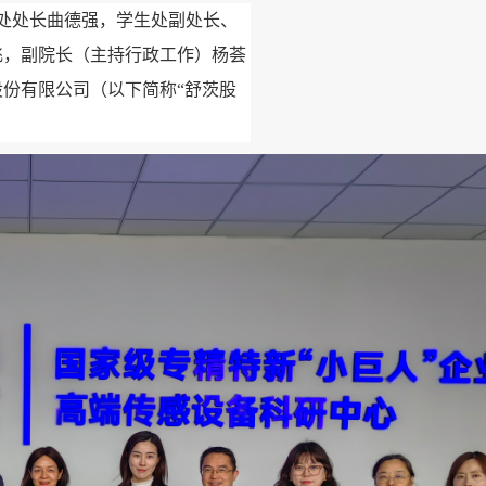
络处处长曲德强，学生处副处长、
飞，副院长（主持行政工作）杨荟
份有限公司（以下简称“舒茨股