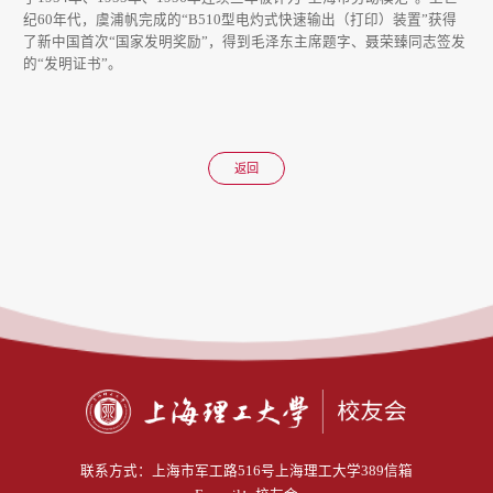
纪60年代，虞浦帆完成的“B510型电灼式快速输出（打印）装置”获得
了新中国首次“国家发明奖励”，得到毛泽东主席题字、聂荣臻同志签发
的“发明证书”。
返回
联系方式：
上海市军工路516号上海理工大学389信箱