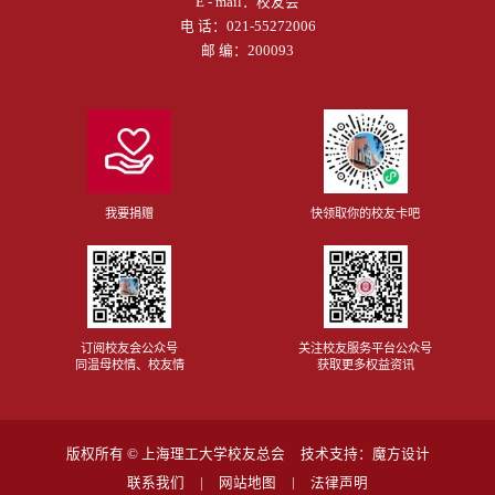
E - mail：
校友会
电 话：
021-55272006
邮 编：200093
我要捐赠
快领取你的校友卡吧
订阅校友会公众号
关注校友服务平台公众号
同温母校情、校友情
获取更多权益资讯
版权所有 ©
上海理工大学校友总会
技术支持：
魔方设计
联系我们
网站地图
法律声明