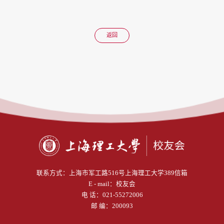
返回
联系方式：
上海市军工路516号上海理工大学389信箱
E - mail：
校友会
电 话：
021-55272006
邮 编：200093