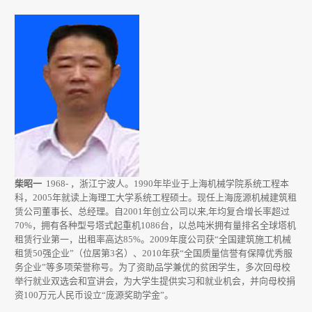
回
馈
母
校
柴昭一
1968- ，浙江宁波人。1990年毕业于上海机械学院系统工程本
科，2005年就读上海理工大学系统工程硕士。现任上海庞源机械建筑租
赁公司董事长、总经理。自2001年创立公司以来,年均复合增长率超过
70%，拥有各种型号塔式起重机1086台，以总吨米拥有量排名全球塔机
租赁行业第一，出租率高达85%。2009年度公司获“全国建筑施工机械
租赁50强企业”（位居第3名）、2010年获“全国质量信誉有保障优秀服
务企业”等多项荣誉称号。为了资助品学兼优的贫困学生，多次回母校
举行就业双选会和宣讲会，为大学生提供实习和就业机会，并向母校捐
资100万元人民币设立“庞源奖助学金”。