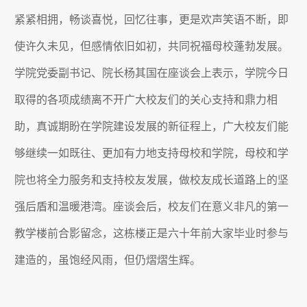
紧紧相拥，畅谈喜悦，回忆往事，更是欢声笑语不断，即
使许久未见，但感情依旧如初，共同祝福母校蓬勃发展。
学院党委副书记、院长杨其国在座谈会上表示，学院今日
取得的各项成绩离不开广大校友们的关心支持和鼎力相
助，真诚期盼在学院建设发展的新征程上，广大校友们能
够继续一如既往、更加有力地支持母校和学院，母校和学
院也将全力服务和支持校友发展，做校友成长道路上的坚
强后盾和温暖港湾。座谈会后，校友们在意义非凡的第一
教学楼前合影留念，这栋楼正是六十年前大家毕业时参与
建造的，虽饱经风雨，但仍熠熠生辉。