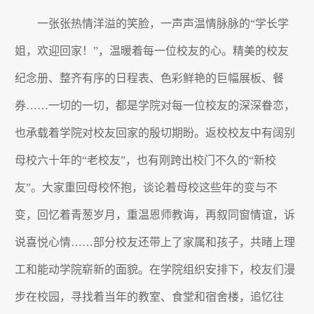
一张张热情洋溢的笑脸，一声声温情脉脉的“学长学
姐，欢迎回家！”，温暖着每一位校友的心。精美的校友
纪念册、整齐有序的日程表、色彩鲜艳的巨幅展板、餐
券……一切的一切，都是学院对每一位校友的深深眷恋，
也承载着学院对校友回家的殷切期盼。返校校友中有阔别
母校六十年的“老校友”，也有刚跨出校门不久的“新校
友”。大家重回母校怀抱，谈论着母校这些年的变与不
变，回忆着青葱岁月，重温恩师教诲，再叙同窗情谊，诉
说喜悦心情……部分校友还带上了家属和孩子，共睹上理
工和能动学院崭新的面貌。在学院组织安排下，校友们漫
步在校园，寻找着当年的教室、食堂和宿舍楼，追忆往