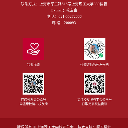
联系方式：
上海市军工路516号上海理工大学389信箱
E - mail：
校友会
电 话：
021-55272006
邮 编：200093
我要捐赠
快领取你的校友卡吧
订阅校友会公众号
关注校友服务平台公众号
同温母校情、校友情
获取更多权益资讯
版权所有 ©
上海理工大学校友总会
技术支持：
魔方设计