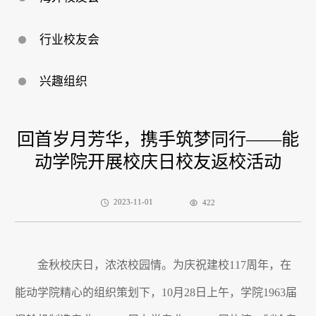
行业校友会
兴趣组织
回首岁月芳华，携手筑梦同行——能
动学院开展校庆日校友返校活动
2023-11-01
422
金秋校庆日，浓浓校园情。为庆祝建校
117
周年，在
能动学院精心的组织策划下，
10
月
28
日上午，学院
1963
届