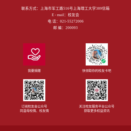
联系方式：
上海市军工路516号上海理工大学389信箱
E - mail：
校友会
电 话：
021-55272006
邮 编：200093
我要捐赠
快领取你的校友卡吧
订阅校友会公众号
关注校友服务平台公众号
同温母校情、校友情
获取更多权益资讯