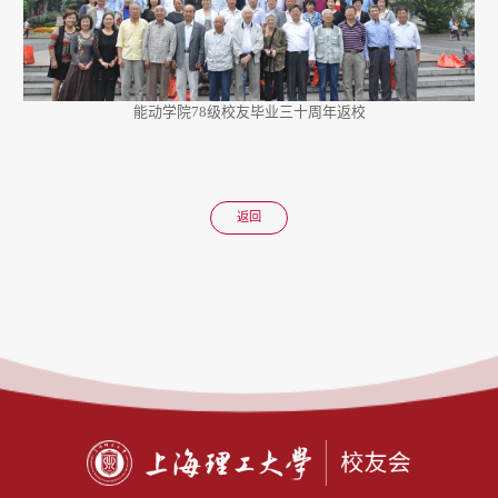
能动学院78级校友毕业三十周年返校
返回