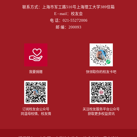
联系方式：
上海市军工路516号上海理工大学389信箱
E - mail：
校友会
电 话：
021-55272006
邮 编：200093
我要捐赠
快领取你的校友卡吧
订阅校友会公众号
关注校友服务平台公众号
同温母校情、校友情
获取更多权益资讯