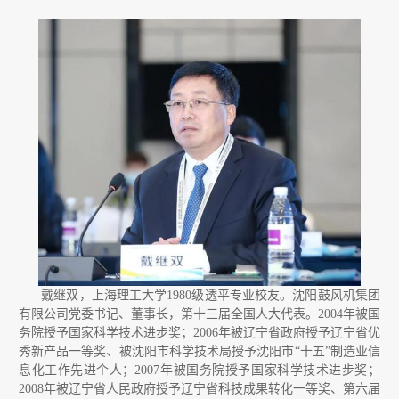
回
馈
母
校
戴继双，上海理工大学1980级透平专业校友。沈阳鼓风机集团
有限公司党委书记、董事长，第十三届全国人大代表。2004年被国
务院授予国家科学技术进步奖；2006年被辽宁省政府授予辽宁省优
秀新产品一等奖、被沈阳市科学技术局授予沈阳市“十五”制造业信
息化工作先进个人；2007年被国务院授予国家科学技术进步奖；
2008年被辽宁省人民政府授予辽宁省科技成果转化一等奖、第六届