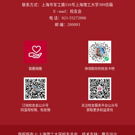
联系方式：
上海市军工路516号上海理工大学389信箱
E - mail：
校友会
电 话：
021-55272006
邮 编：200093
我要捐赠
快领取你的校友卡吧
订阅校友会公众号
关注校友服务平台公众号
同温母校情、校友情
获取更多权益资讯
版权所有 ©
上海理工大学校友总会
技术支持：
魔方设计