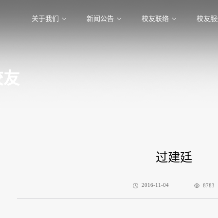
关于我们
新闻公告
校友联络
校友服
校友
友
过建廷
2016-11-04
8783