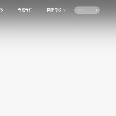
务
专题专栏
回馈母校