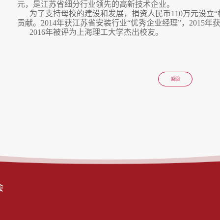
元，是江苏省细分行业领先的高新技术企业。
为了支持母校的建设和发展，捐资人民币110万元设立
贡献。2014年获江苏省安装行业“优秀企业经理”，2015
2016
年被评为上海理工大学杰出校友。
返回