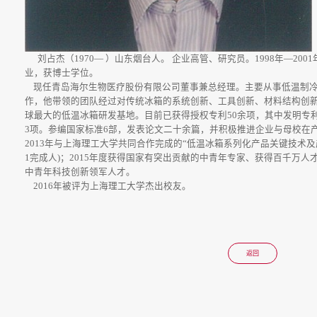
刘占杰（1970— ）山东烟台人。
企业高管、研究员。1998年—20
业，获博士学位。
现任青岛海尔生物医疗股份有限公司董事兼总经理。主要从事低温制冷
作，他带领的团队经过对传统冰箱的系统创新、工具创新、材料结构创
球最大的低温冰箱研发基地。目前已获得授权专利50余项，其中发明专利
3项。参编国家标准6部，发表论文二十余篇，并积极推进企业与母校在
2013
年与上海理工大学共同合作完成的“低温冰箱系列化产品关键技术及
1完成人)；2015年度获得国家有突出贡献的中青年专家、获得百千万人
中青年科技创新领军人才。
2016
年被评为上海理工大学杰出校友。
返回