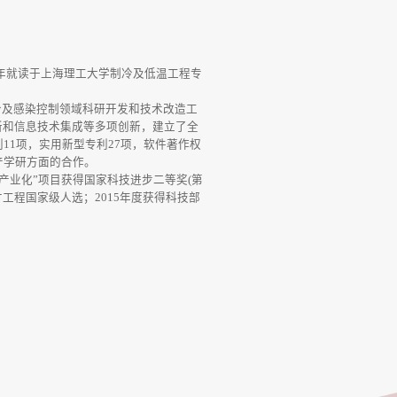
01年就读于上海理工大学制冷及低温工程专
及感染控制领域科研开发和技术改造工
新和信息技术集成等多项创新，建立了全
11项，实用新型专利27项，软件著作权
产学研方面的合作。
产业化”项目获得国家科技进步二等奖(第
才工程国家级人选；2015年度获得科技部