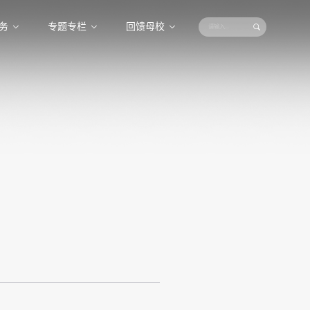
务
专题专栏
回馈母校