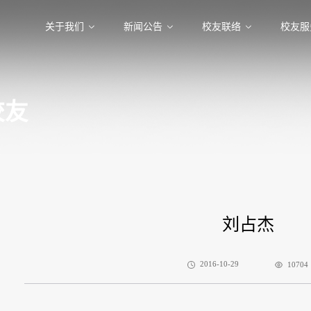
关于我们
新闻公告
校友联络
校友服
校友
友
刘占杰
2016-10-29
10704