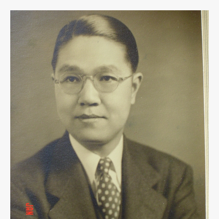
回
馈
母
校