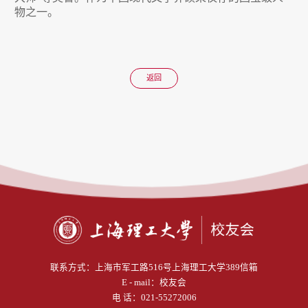
物之一。
返回
联系方式：
上海市军工路516号上海理工大学389信箱
E - mail：
校友会
电 话：
021-55272006